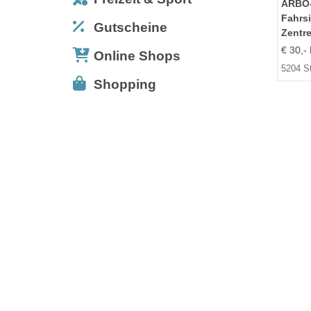
ARBÖ
Fahrsi
Gutscheine
Zentr
€ 30,- 
Online Shops
5204 S
Shopping