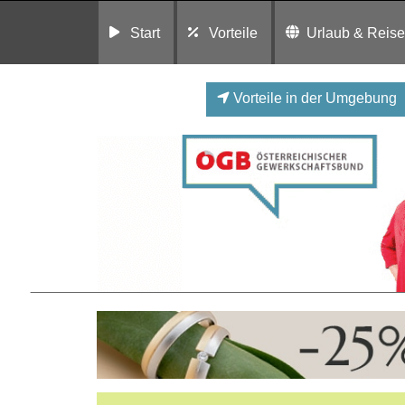
Start
Vorteile
Urlaub & Reis
Vorteile in der Umgebung