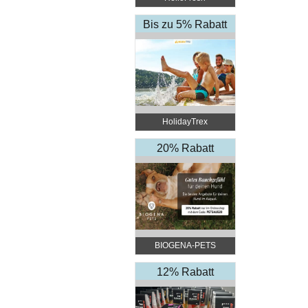
Bis zu 5% Rabatt
HolidayTrex
20% Rabatt
BIOGENA-PETS
12% Rabatt