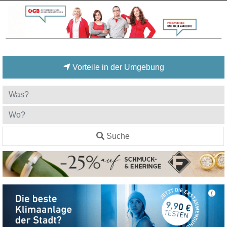
Vorteile in der Umgebung
Suche