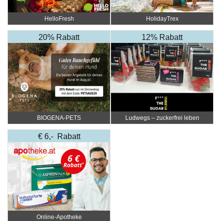
HelloFresh
HolidayTrex
20% Rabatt
12% Rabatt
BIOGENA-PETS
Ludwegs – zuckerfrei leben
€ 6,- Rabatt
Online‑Apotheke