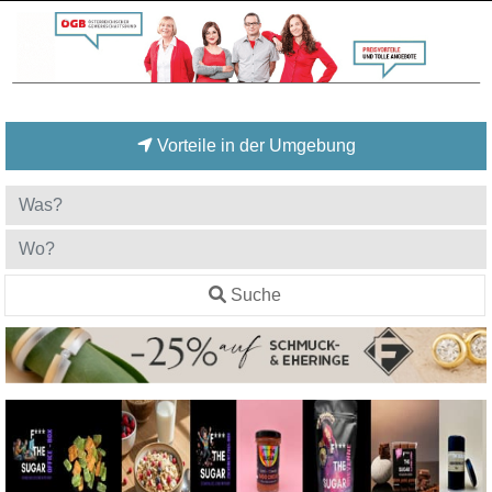
Vorteile in der Umgebung
Suche