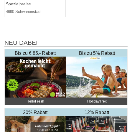
Spezialpreise...
4690 Schwanenstadt
NEU DABEI
Bis zu € 85,- Rabatt
Bis zu 5% Rabatt
HelloFresh
HolidayTrex
20% Rabatt
12% Rabatt