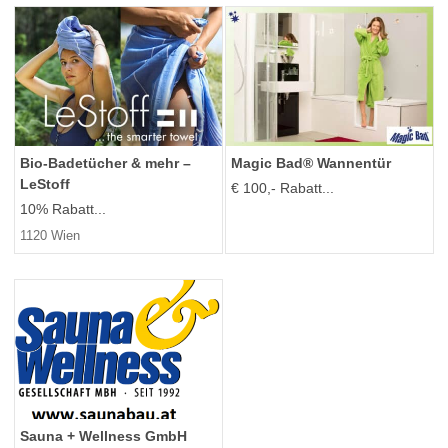
Bio-Badetücher & mehr –
Magic Bad® Wannentür
LeStoff
€ 100,- Rabatt...
10% Rabatt...
1120 Wien
Sauna + Wellness GmbH