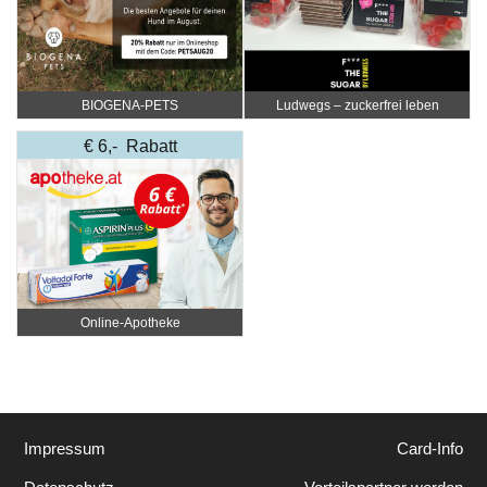
BIOGENA-PETS
Ludwegs – zuckerfrei leben
€ 6,- Rabatt
Online‑Apotheke
Impressum
Card-Info