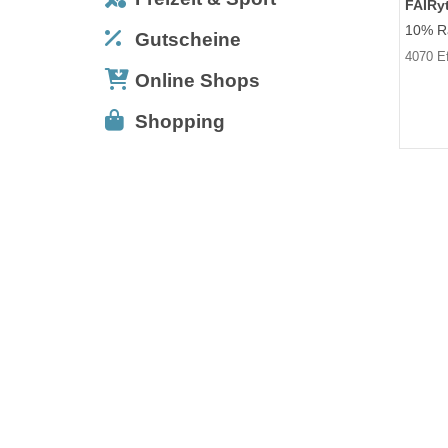
FAIRy
10% Ra
Gutscheine
4070 E
Online Shops
Shopping