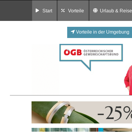
Start
Vorteile
Urlaub & Reis
Vorteile in der Umgebung