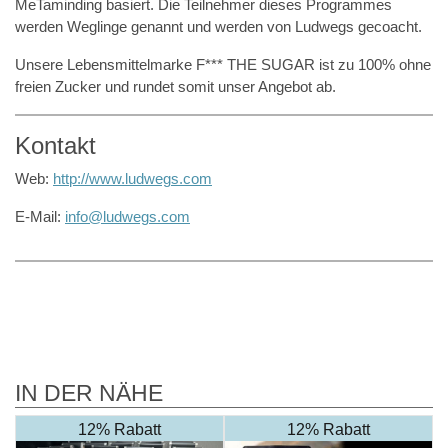
MeTaminding basiert. Die Teilnehmer dieses Programmes
werden Weglinge genannt und werden von Ludwegs gecoacht.
Unsere Lebensmittelmarke F*** THE SUGAR ist zu 100% ohne
freien Zucker und rundet somit unser Angebot ab.
Kontakt
Web:
http://www.ludwegs.com
E-Mail:
info@ludwegs.com
IN DER NÄHE
12% Rabatt
12% Rabatt