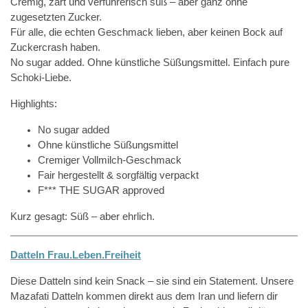
Cremig, zart und verführerisch süß – aber ganz ohne
zugesetzten Zucker.
Für alle, die echten Geschmack lieben, aber keinen Bock auf
Zuckercrash haben.
No sugar added. Ohne künstliche Süßungsmittel. Einfach pure
Schoki-Liebe.
Highlights:
No sugar added
Ohne künstliche Süßungsmittel
Cremiger Vollmilch-Geschmack
Fair hergestellt & sorgfältig verpackt
F*** THE SUGAR approved
Kurz gesagt: Süß – aber ehrlich.
Datteln Frau.Leben.Freiheit
Diese Datteln sind kein Snack – sie sind ein Statement. Unsere
Mazafati Datteln kommen direkt aus dem Iran und liefern dir