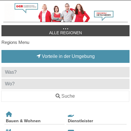
ALLE REGIONEN
Regions Menu
Vorteile in der Umgebung
Suche
Bauen & Wohnen
Dienstleister