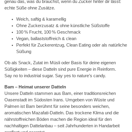
genau das, was du brauchst, wenn du Zucker hinter dir lässt:
echte Süße ohne Zusätze.
Weich, saftig & karamellig
Ohne Zuckerzusatz & ohne künstliche Süßstoffe
100 % Frucht, 100 % Geschmack
Vegan, ballaststoffreich & clean
Perfekt für Zuckerentzug, Clean Eating oder als natürliche
Süßung
Ob als Snack, Zutat im Müsli oder Basis für deine eigenen
Süßigkeiten – diese Datteln sind pure Energie in Reinform.
Say no to industrial sugar. Say yes to nature’s candy.
Bam – Heimat unserer Datteln
Unsere Datteln stammen aus Bam, einer traditionsreichen
Oasenstadt im Südosten Irans. Umgeben von Wüste und
Palmen ist Bam berühmt für seine besonders weichen,
aromatischen Mazafati-Datteln. Das trockene Klima und die
nährstoffreichen Böden machen die Region ideal für den
nachhaltigen Dattelanbau – seit Jahrhunderten in Handarbeit