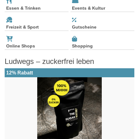
Essen & Trinken
Events & Kultur
Freizeit & Sport
Gutscheine
Online Shops
Shopping
Ludwegs – zuckerfrei leben
12% Rabatt