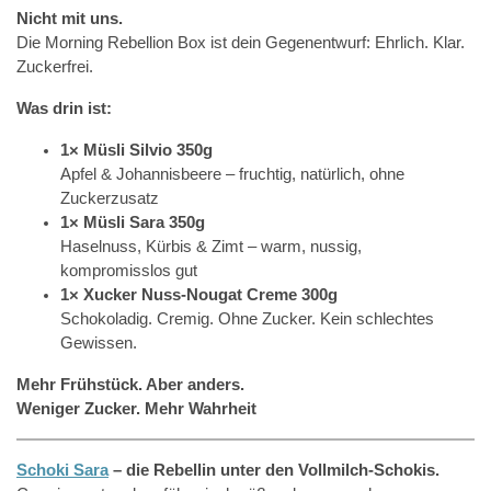
Nicht mit uns.
Die Morning Rebellion Box ist dein Gegenentwurf: Ehrlich. Klar.
Zuckerfrei.
Was drin ist:
1× Müsli Silvio 350g
Apfel & Johannisbeere – fruchtig, natürlich, ohne
Zuckerzusatz
1× Müsli Sara 350g
Haselnuss, Kürbis & Zimt – warm, nussig,
kompromisslos gut
1× Xucker Nuss-Nougat Creme 300g
Schokoladig. Cremig. Ohne Zucker. Kein schlechtes
Gewissen.
Mehr Frühstück. Aber anders.
Weniger Zucker. Mehr Wahrheit
Schoki Sara
– die Rebellin unter den Vollmilch-Schokis.