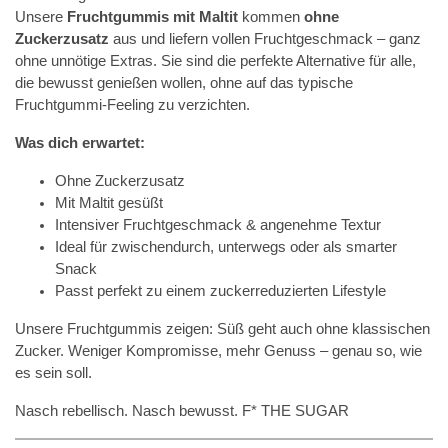
Unsere
Fruchtgummis mit Maltit
kommen
ohne
Zuckerzusatz
aus und liefern vollen Fruchtgeschmack – ganz
ohne unnötige Extras. Sie sind die perfekte Alternative für alle,
die bewusst genießen wollen, ohne auf das typische
Fruchtgummi-Feeling zu verzichten.
Was dich erwartet:
Ohne Zuckerzusatz
Mit Maltit gesüßt
Intensiver Fruchtgeschmack & angenehme Textur
Ideal für zwischendurch, unterwegs oder als smarter
Snack
Passt perfekt zu einem zuckerreduzierten Lifestyle
Unsere Fruchtgummis zeigen: Süß geht auch ohne klassischen
Zucker. Weniger Kompromisse, mehr Genuss – genau so, wie
es sein soll.
Nasch rebellisch. Nasch bewusst. F* THE SUGAR