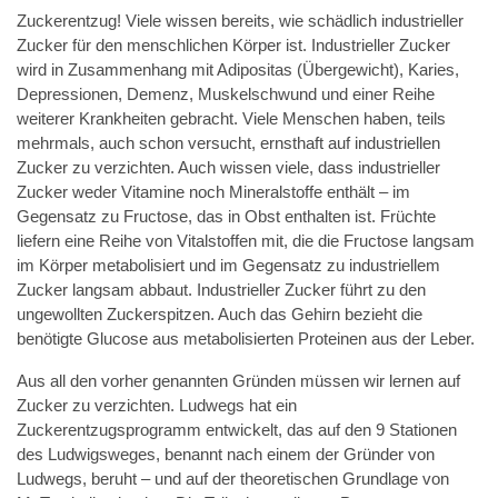
Zuckerentzug! Viele wissen bereits, wie schädlich industrieller
Zucker für den menschlichen Körper ist. Industrieller Zucker
wird in Zusammenhang mit Adipositas (Übergewicht), Karies,
Depressionen, Demenz, Muskelschwund und einer Reihe
weiterer Krankheiten gebracht. Viele Menschen haben, teils
mehrmals, auch schon versucht, ernsthaft auf industriellen
Zucker zu verzichten. Auch wissen viele, dass industrieller
Zucker weder Vitamine noch Mineralstoffe enthält – im
Gegensatz zu Fructose, das in Obst enthalten ist. Früchte
liefern eine Reihe von Vitalstoffen mit, die die Fructose langsam
im Körper metabolisiert und im Gegensatz zu industriellem
Zucker langsam abbaut. Industrieller Zucker führt zu den
ungewollten Zuckerspitzen. Auch das Gehirn bezieht die
benötigte Glucose aus metabolisierten Proteinen aus der Leber.
Aus all den vorher genannten Gründen müssen wir lernen auf
Zucker zu verzichten. Ludwegs hat ein
Zuckerentzugsprogramm entwickelt, das auf den 9 Stationen
des Ludwigsweges, benannt nach einem der Gründer von
Ludwegs, beruht – und auf der theoretischen Grundlage von