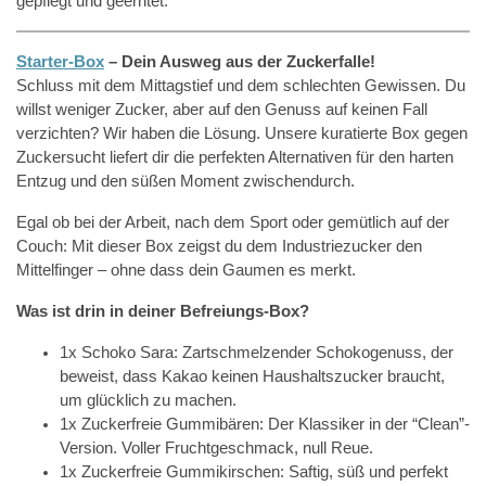
gepflegt und geerntet.
Starter-Box
– Dein Ausweg aus der Zuckerfalle!
Schluss mit dem Mittagstief und dem schlechten Gewissen. Du
willst weniger Zucker, aber auf den Genuss auf keinen Fall
verzichten? Wir haben die Lösung. Unsere kuratierte Box gegen
Zuckersucht liefert dir die perfekten Alternativen für den harten
Entzug und den süßen Moment zwischendurch.
Egal ob bei der Arbeit, nach dem Sport oder gemütlich auf der
Couch: Mit dieser Box zeigst du dem Industriezucker den
Mittelfinger – ohne dass dein Gaumen es merkt.
Was ist drin in deiner Befreiungs-Box?
1x Schoko Sara: Zartschmelzender Schokogenuss, der
beweist, dass Kakao keinen Haushaltszucker braucht,
um glücklich zu machen.
1x Zuckerfreie Gummibären: Der Klassiker in der “Clean”-
Version. Voller Fruchtgeschmack, null Reue.
1x Zuckerfreie Gummikirschen: Saftig, süß und perfekt