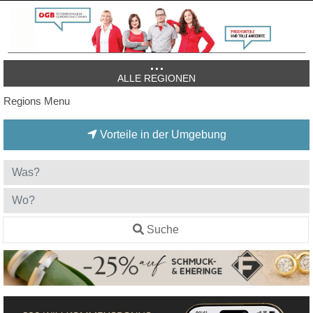
ALLE REGIONEN
Regions Menu
Vorteile in der Umgebung
Suche