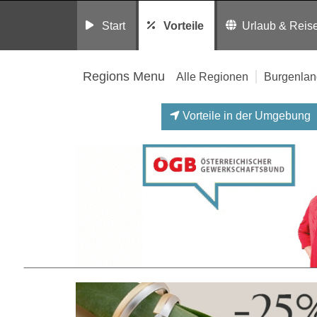
Start
Vorteile
Urlaub & Reis
Regions Menu
Alle Regionen
Burgenlan
Vorteile in der Umgebung