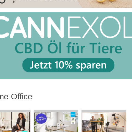
e Office