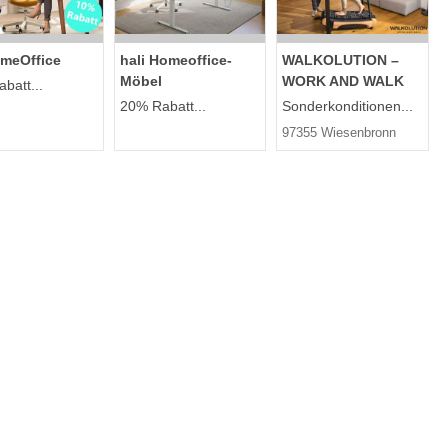
meOffice
hali Homeoffice-
WALKOLUTION –
Möbel
WORK AND WALK
batt...
20% Rabatt...
Sonderkonditionen...
97355 Wiesenbronn