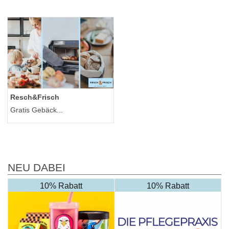
Resch&Frisch
Gratis Gebäck...
NEU DABEI
10% Rabatt
10% Rabatt