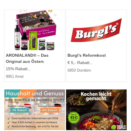
ARONIALAND® – Das
Burgl’s Reformkost
Original aus Österr.
€ 5,- Rabatt...
15% Rabatt...
6850 Dornbirn
9951 Ainet