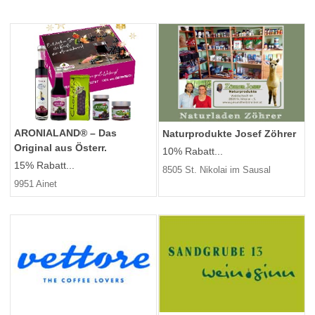
ARONIALAND® – Das
Naturprodukte Josef Zöhrer
Original aus Österr.
10% Rabatt...
15% Rabatt...
8505 St. Nikolai im Sausal
9951 Ainet