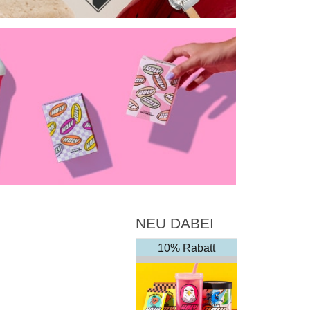
NEU DABEI
10% Rabatt