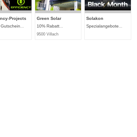
ency-Projects
Green Solar
Solakon
 Gutschein...
10% Rabatt...
Spezialangebote...
9500 Villach