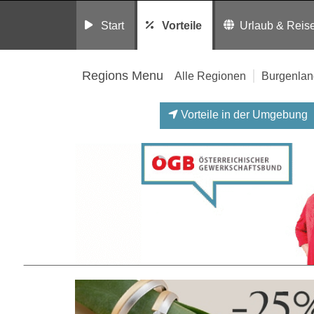
Start
Vorteile
Urlaub & Reis
Regions Menu
Alle Regionen
Burgenlan
Vorteile in der Umgebung