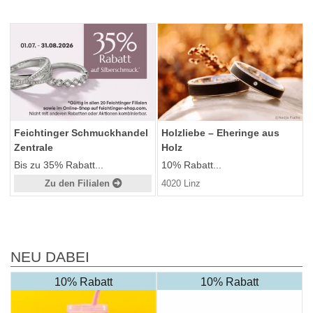
Feichtinger Schmuckhandel
Holzliebe – Eheringe aus
Zentrale
Holz
Bis zu 35% Rabatt...
10% Rabatt...
Zu den Filialen
4020 Linz
NEU DABEI
10% Rabatt
10% Rabatt