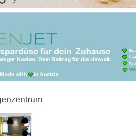
genzentrum