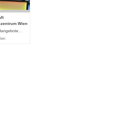
ft
zentrum Wien
langebote...
ien