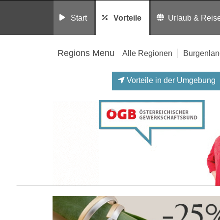
Start
Vorteile
Urlaub & Reis
Regions Menu
Alle Regionen
Burgenlan
Vorteile in der Umgebung