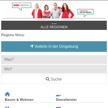
ALLE REGIONEN
Regions Menu
Vorteile in der Umgebung
Suche
Bauen & Wohnen
Dienstleister