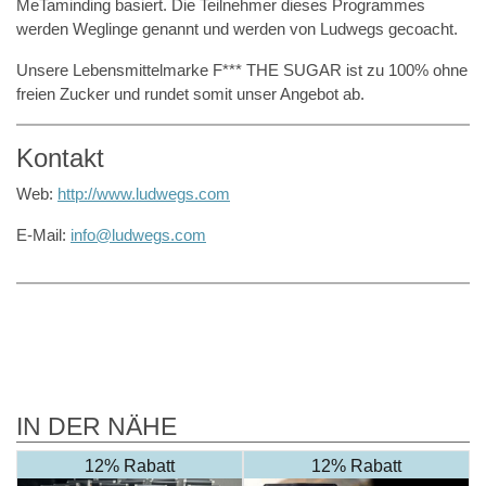
MeTaminding basiert. Die Teilnehmer dieses Programmes
werden Weglinge genannt und werden von Ludwegs gecoacht.
Unsere Lebensmittelmarke F*** THE SUGAR ist zu 100% ohne
freien Zucker und rundet somit unser Angebot ab.
Kontakt
Web:
http://www.ludwegs.com
E-Mail:
info@ludwegs.com
IN DER NÄHE
12% Rabatt
12% Rabatt