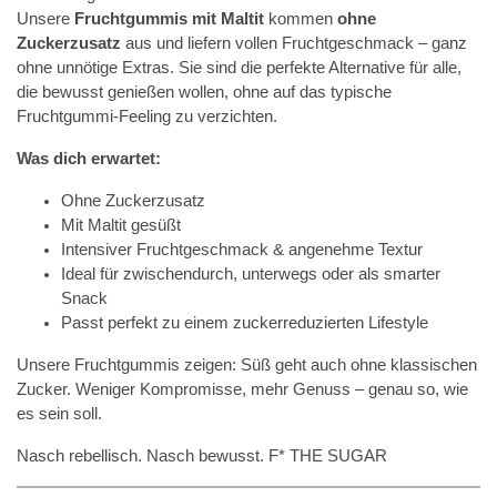
Unsere
Fruchtgummis mit Maltit
kommen
ohne
Zuckerzusatz
aus und liefern vollen Fruchtgeschmack – ganz
ohne unnötige Extras. Sie sind die perfekte Alternative für alle,
die bewusst genießen wollen, ohne auf das typische
Fruchtgummi-Feeling zu verzichten.
Was dich erwartet:
Ohne Zuckerzusatz
Mit Maltit gesüßt
Intensiver Fruchtgeschmack & angenehme Textur
Ideal für zwischendurch, unterwegs oder als smarter
Snack
Passt perfekt zu einem zuckerreduzierten Lifestyle
Unsere Fruchtgummis zeigen: Süß geht auch ohne klassischen
Zucker. Weniger Kompromisse, mehr Genuss – genau so, wie
es sein soll.
Nasch rebellisch. Nasch bewusst. F* THE SUGAR