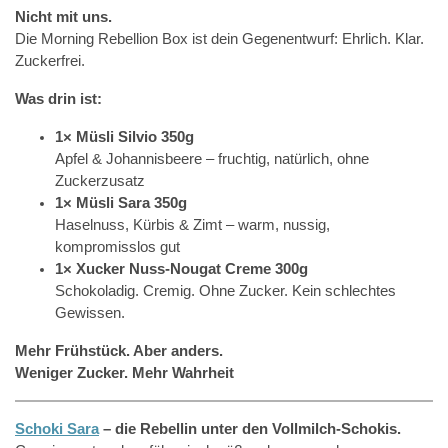
Nicht mit uns.
Die Morning Rebellion Box ist dein Gegenentwurf: Ehrlich. Klar.
Zuckerfrei.
Was drin ist:
1× Müsli Silvio 350g
Apfel & Johannisbeere – fruchtig, natürlich, ohne
Zuckerzusatz
1× Müsli Sara 350g
Haselnuss, Kürbis & Zimt – warm, nussig,
kompromisslos gut
1× Xucker Nuss-Nougat Creme 300g
Schokoladig. Cremig. Ohne Zucker. Kein schlechtes
Gewissen.
Mehr Frühstück. Aber anders.
Weniger Zucker. Mehr Wahrheit
Schoki Sara
– die Rebellin unter den Vollmilch-Schokis.