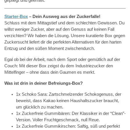
gepflegt und geerntet.
Starter-Box
– Dein Ausweg aus der Zuckerfalle!
Schluss mit dem Mittagstief und dem schlechten Gewissen. Du
willst weniger Zucker, aber auf den Genuss auf keinen Fall
verzichten? Wir haben die Lösung. Unsere kuratierte Box gegen
Zuckersucht liefert dir die perfekten Alternativen für den harten
Entzug und den süßen Moment zwischendurch.
Egal ob bei der Arbeit, nach dem Sport oder gemütlich auf der
Couch: Mit dieser Box zeigst du dem Industriezucker den
Mittelfinger – ohne dass dein Gaumen es merkt.
Was ist drin in deiner Befreiungs-Box?
1x Schoko Sara: Zartschmelzender Schokogenuss, der
beweist, dass Kakao keinen Haushaltszucker braucht,
um glücklich zu machen.
1x Zuckerfreie Gummibären: Der Klassiker in der “Clean”-
Version. Voller Fruchtgeschmack, null Reue.
1x Zuckerfreie Gummikirschen: Saftig, süß und perfekt