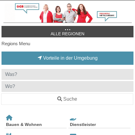
ALLE REGIONEN
Regions Menu
Vorteile in der Umgebung
Suche
Bauen & Wohnen
Dienstleister