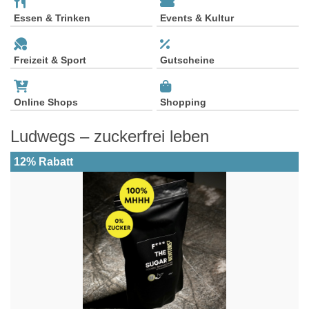
Essen & Trinken
Events & Kultur
Freizeit & Sport
Gutscheine
Online Shops
Shopping
Ludwegs – zuckerfrei leben
12% Rabatt