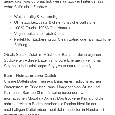
genau das, was du brauchst, wenn du Zucker hinter dir lässt:
echte Süße ohne Zusätze.
Weich, saftig & karamellig
Ohne Zuckerzusatz & ohne künstliche Süßstoffe
100 % Frucht, 100 % Geschmack
Vegan, ballaststoffreich & clean
Perfekt für Zuckerentzug, Clean Eating oder als natürliche
Süßung
Ob als Snack, Zutat im Müsli oder Basis für deine eigenen
Süßigkeiten – diese Datteln sind pure Energie in Reinform.
Say no to industrial sugar. Say yes to nature’s candy.
Bam – Heimat unserer Datteln
Unsere Datteln stammen aus Bam, einer traditionsreichen
Oasenstadt im Südosten Irans. Umgeben von Wüste und
Palmen ist Bam berühmt für seine besonders weichen,
aromatischen Mazafati-Datteln. Das trockene Klima und die
nährstoffreichen Böden machen die Region ideal für den
nachhaltigen Dattelanbau – seit Jahrhunderten in Handarbeit