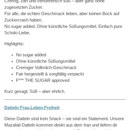
Cremig, zart und verführerisch süß – aber ganz ohne
zugesetzten Zucker.
Für alle, die echten Geschmack lieben, aber keinen Bock auf
Zuckercrash haben.
No sugar added. Ohne künstliche Süßungsmittel. Einfach pure
Schoki-Liebe.
Highlights:
No sugar added
Ohne künstliche Süßungsmittel
Cremiger Vollmilch-Geschmack
Fair hergestellt & sorgfältig verpackt
F*** THE SUGAR approved
Kurz gesagt: Süß – aber ehrlich.
Datteln Frau.Leben.Freiheit
Diese Datteln sind kein Snack – sie sind ein Statement. Unsere
Mazafati Datteln kommen direkt aus dem Iran und liefern dir