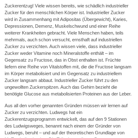
Zuckerentzug! Viele wissen bereits, wie schädlich industrieller
Zucker für den menschlichen Körper ist. Industrieller Zucker
wird in Zusammenhang mit Adipositas (Übergewicht), Karies,
Depressionen, Demenz, Muskelschwund und einer Reihe
weiterer Krankheiten gebracht. Viele Menschen haben, teils
mehrmals, auch schon versucht, ernsthaft auf industriellen
Zucker zu verzichten. Auch wissen viele, dass industrieller
Zucker weder Vitamine noch Mineralstoffe enthält – im
Gegensatz zu Fructose, das in Obst enthalten ist. Früchte
liefern eine Reihe von Vitalstoffen mit, die die Fructose langsam
im Körper metabolisiert und im Gegensatz zu industriellem
Zucker langsam abbaut. Industrieller Zucker führt zu den
ungewollten Zuckerspitzen. Auch das Gehirn bezieht die
benötigte Glucose aus metabolisierten Proteinen aus der Leber.
Aus all den vorher genannten Gründen müssen wir lernen auf
Zucker zu verzichten. Ludwegs hat ein
Zuckerentzugsprogramm entwickelt, das auf den 9 Stationen
des Ludwigsweges, benannt nach einem der Gründer von
Ludwegs, beruht – und auf der theoretischen Grundlage von