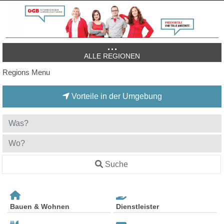
ALLE REGIONEN
Regions Menu
Vorteile in der Umgebung
Suche
Bauen & Wohnen
Dienstleister