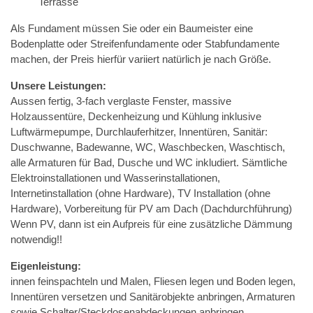
Terrasse
Als Fundament müssen Sie oder ein Baumeister eine
Bodenplatte oder Streifenfundamente oder Stabfundamente
machen, der Preis hierfür variiert natürlich je nach Größe.
Unsere Leistungen:
Aussen fertig, 3-fach verglaste Fenster, massive
Holzaussentüre, Deckenheizung und Kühlung inklusive
Luftwärmepumpe, Durchlauferhitzer, Innentüren, Sanitär:
Duschwanne, Badewanne, WC, Waschbecken, Waschtisch,
alle Armaturen für Bad, Dusche und WC inkludiert. Sämtliche
Elektroinstallationen und Wasserinstallationen,
Internetinstallation (ohne Hardware), TV Installation (ohne
Hardware), Vorbereitung für PV am Dach (Dachdurchführung)
Wenn PV, dann ist ein Aufpreis für eine zusätzliche Dämmung
notwendig!!
Eigenleistung:
innen feinspachteln und Malen, Fliesen legen und Boden legen,
Innentüren versetzen und Sanitärobjekte anbringen, Armaturen
sowie Schalter/Steckdosenabdeckungen anbringen.