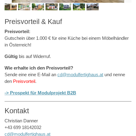
Preisvorteil & Kauf
Preisvorteil:
Gutschein über 1.000 € für eine Küche bei einem Möbelhändler
in Österreich!
Gültig
bis auf Widerruf.
Wie erhalte ich den Preisvorteil?
Sende eine eine E-Mail an
cd@modulfertighaus.at
und nenne
den
Preisvorteil
.
-> Prospekt für Modulprojekt B2B
Kontakt
Christian Danner
+43 699 18142032
cd@modulfertighaus.at