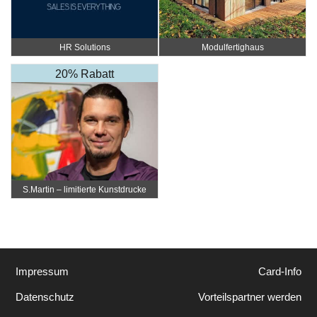
HR Solutions
Modulfertighaus
20% Rabatt
S.Martin – limitierte Kunstdrucke
Impressum
Card-Info
Datenschutz
Vorteilspartner werden