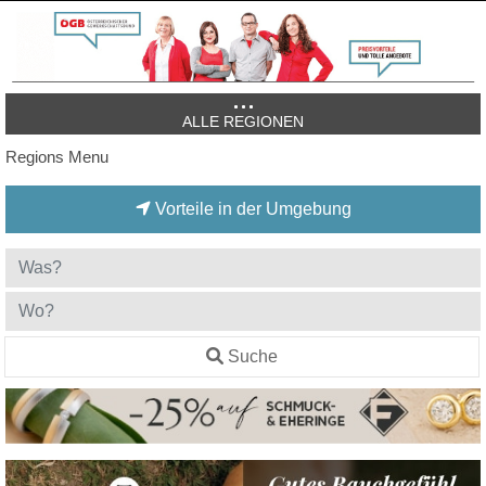
ALLE REGIONEN
Regions Menu
Vorteile in der Umgebung
Suche