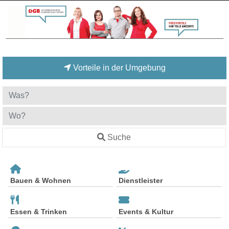
Vorteile in der Umgebung
Suche
Bauen & Wohnen
Dienstleister
Essen & Trinken
Events & Kultur