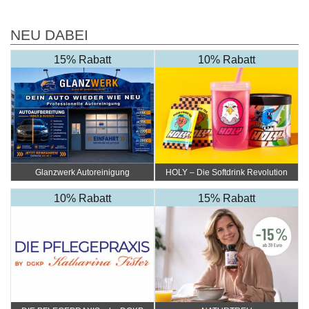
NEU DABEI
15% Rabatt
10% Rabatt
Glanzwerk Autoreinigung
HOLY – Die Softdrink Revolution
10% Rabatt
15% Rabatt