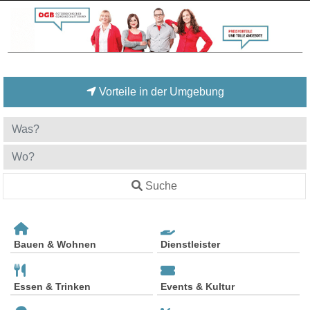
Vorteile in der Umgebung
Suche
Bauen & Wohnen
Dienstleister
Essen & Trinken
Events & Kultur