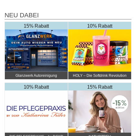
NEU DABEI
15% Rabatt
10% Rabatt
Glanzwerk Autoreinigung
HOLY – Die Softdrink Revolution
10% Rabatt
15% Rabatt