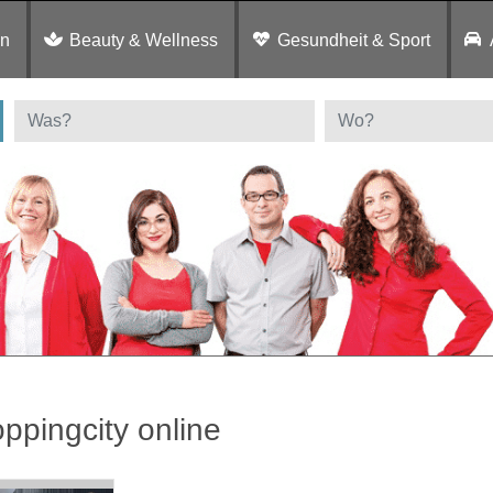
en
Beauty & Wellness
Gesundheit & Sport
ppingcity online