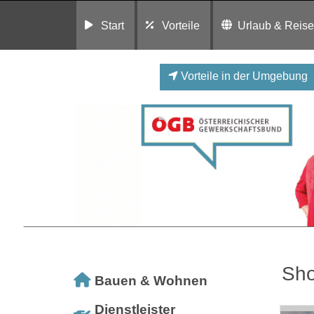
Start
Vorteile
Urlaub & Reis
Vorteile in der Umgebung
Sho
Bauen & Wohnen
Dienstleister