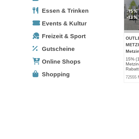
Essen & Trinken
Events & Kultur
Freizeit & Sport
OUTL
METZ
Gutscheine
Metzi
15% (1
Online Shops
Metzin
Rabatt 
Shopping
72555 