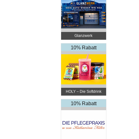
Glanzwerk
Autoreinigung
10% Rabatt
HOLY – Die Softdrink
Revolution
10% Rabatt