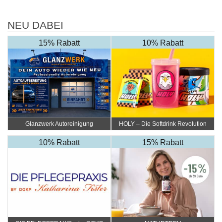
NEU DABEI
15% Rabatt
10% Rabatt
Glanzwerk Autoreinigung
HOLY – Die Softdrink Revolution
10% Rabatt
15% Rabatt