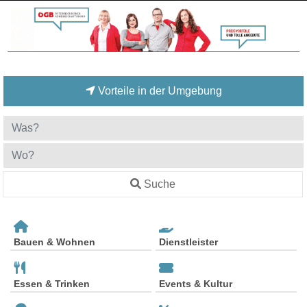
Vorteile in der Umgebung
Suche
Bauen & Wohnen
Dienstleister
Essen & Trinken
Events & Kultur