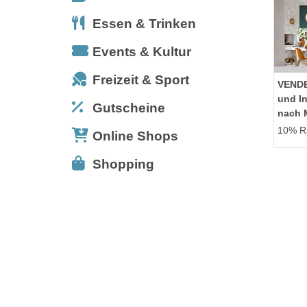
Essen & Trinken
Events & Kultur
Freizeit & Sport
VEND
und I
Gutscheine
nach 
10% Ra
Online Shops
Shopping