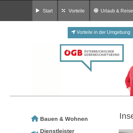
Start
Vorteile
Urlaub & Reis
Vorteile in der Umgebung
Ins
Bauen & Wohnen
Dienstleister