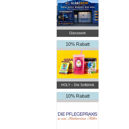
Glanzwerk
Autoreinigung
10% Rabatt
HOLY – Die Softdrink
Revolution
10% Rabatt