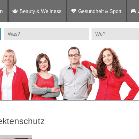
en
Beauty & Wellness
Gesundheit & Sport
ektenschutz