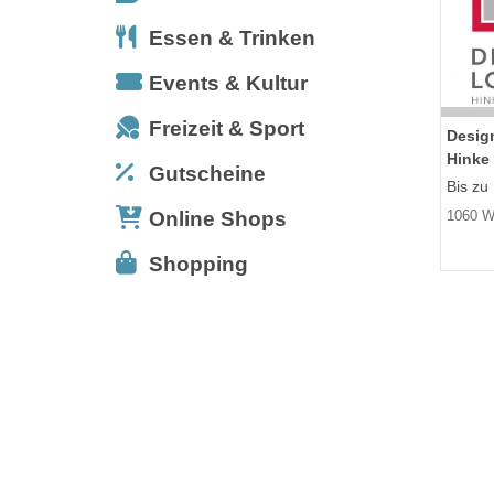
Essen & Trinken
Events & Kultur
Freizeit & Sport
Desig
Hinke
Gutscheine
Bis zu
Online Shops
1060 W
Shopping