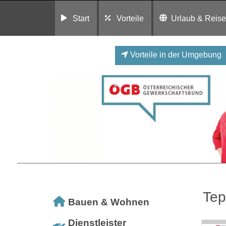
Start
Vorteile
Urlaub & Reis
Vorteile in der Umgebung
Tep
Bauen & Wohnen
Dienstleister