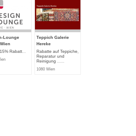
n-Lounge
Teppich Galerie
 Wien
Hereke
 15% Rabatt...
Rabatte auf Teppiche,
Reparatur und
ien
Reinigung ......
1080 Wien