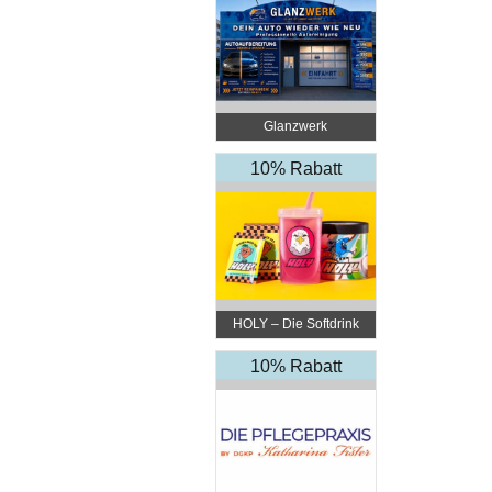
Glanzwerk
Autoreinigung
10% Rabatt
HOLY – Die Softdrink
Revolution
10% Rabatt