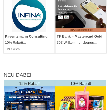
Kaventsmann Consulting
TF Bank – Mastercard Gold
10% Rabatt...
30€ Willkommensbonus...
1190 Wien
NEU DABEI
15% Rabatt
10% Rabatt