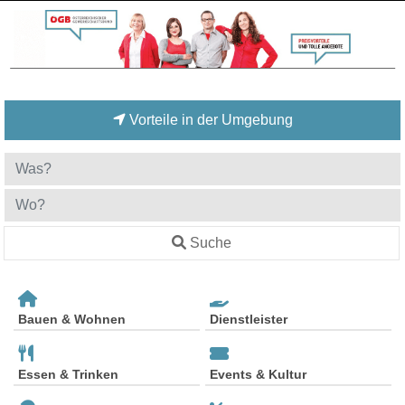
Vorteile in der Umgebung
Suche
Bauen & Wohnen
Dienstleister
Essen & Trinken
Events & Kultur