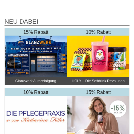
NEU DABEI
15% Rabatt
10% Rabatt
Glanzwerk Autoreinigung
HOLY – Die Softdrink Revolution
10% Rabatt
15% Rabatt