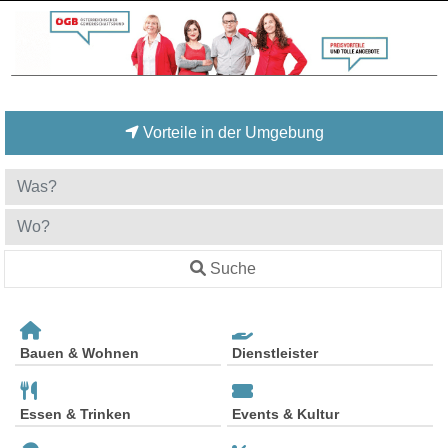
Vorteile in der Umgebung
Suche
Bauen & Wohnen
Dienstleister
Essen & Trinken
Events & Kultur