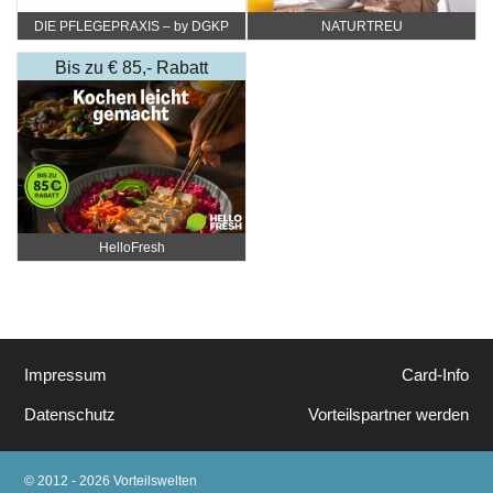
DIE PFLEGEPRAXIS – by DGKP
NATURTREU
Katharina Fister
Bis zu € 85,- Rabatt
HelloFresh
Impressum
Card-Info
Datenschutz
Vorteilspartner werden
© 2012 - 2026 Vorteilswelten