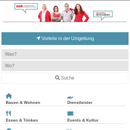
Vorteile in der Umgebung
Suche
Bauen & Wohnen
Dienstleister
Essen & Trinken
Events & Kultur