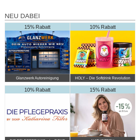
NEU DABEI
15% Rabatt
10% Rabatt
Glanzwerk Autoreinigung
HOLY – Die Softdrink Revolution
10% Rabatt
15% Rabatt