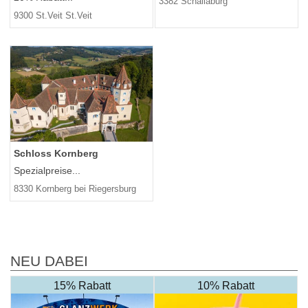
3382 Schallaburg
9300 St.Veit St.Veit
Schloss Kornberg
Spezialpreise...
8330 Kornberg bei Riegersburg
NEU DABEI
15% Rabatt
10% Rabatt