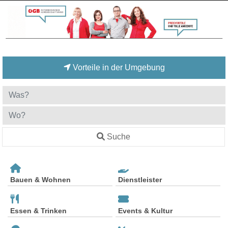
Vorteile in der Umgebung
Suche
Bauen & Wohnen
Dienstleister
Essen & Trinken
Events & Kultur