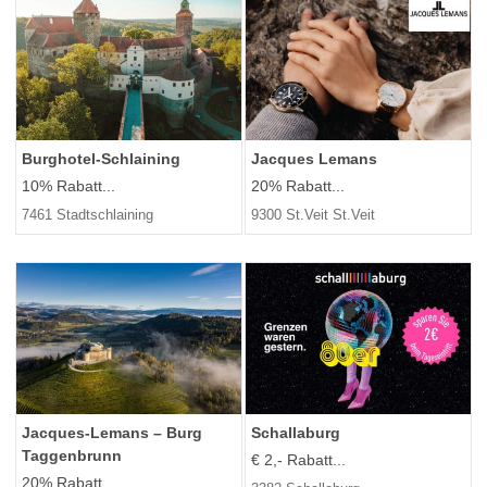
Burghotel-Schlaining
Jacques Lemans
10% Rabatt...
20% Rabatt...
7461 Stadtschlaining
9300 St.Veit St.Veit
Jacques-Lemans – Burg
Schallaburg
Taggenbrunn
€ 2,- Rabatt...
20% Rabatt...