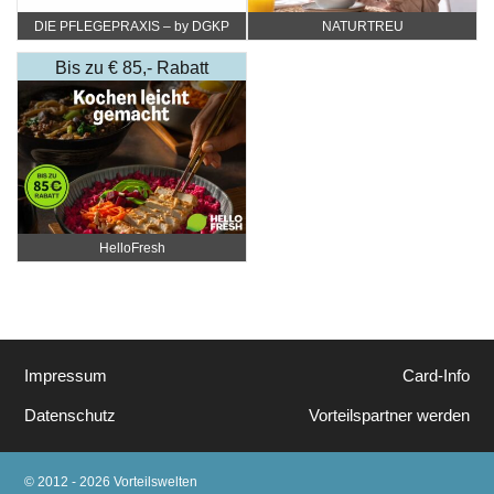
DIE PFLEGEPRAXIS – by DGKP
NATURTREU
Katharina Fister
Bis zu € 85,- Rabatt
HelloFresh
Impressum
Card-Info
Datenschutz
Vorteilspartner werden
© 2012 - 2026 Vorteilswelten