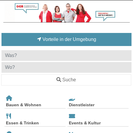
Vorteile in der Umgebung
Suche
Bauen & Wohnen
Dienstleister
Essen & Trinken
Events & Kultur