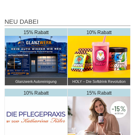
NEU DABEI
15% Rabatt
10% Rabatt
Glanzwerk Autoreinigung
HOLY – Die Softdrink Revolution
10% Rabatt
15% Rabatt