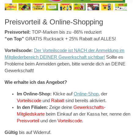
Preisvorteil & Online-Shopping
Preisvorteil:
TOP-Marken bis zu -86% reduziert
“on Top”
GRATIS Rucksack + 25% Rabatt auf ALLES!
Vorteilscode:
Der Vorteilscode ist NACH der Anmeldung im
Mitgliederbereich DEINER Gewerkschaft sichtbar!
Sollte es
Probleme beim Anmelden geben, bitte wende dich an DEINE
Gewerkschaft!
Wie erhalte ich das Angebot?
Im Online-Shop:
Klicke auf
Online-Shop
, der
Vorteilscode
und
Rabatt
sind bereits aktiviert.
In den Filialen:
Zeige deine
Gewerkschafts-
Mitgliedskarte
beim Einkauf an der Kassa her, nenne den
Preisvorteil
und den
Vorteilscode
.
Gültig
bis auf Widerruf.