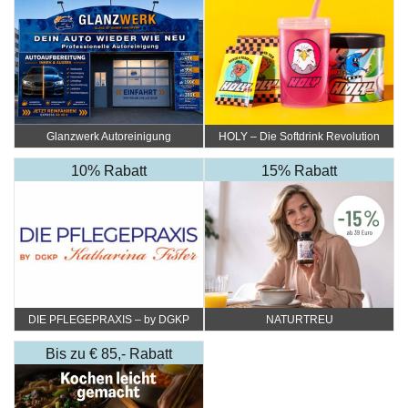
Glanzwerk Autoreinigung
HOLY – Die Softdrink Revolution
10% Rabatt
15% Rabatt
DIE PFLEGEPRAXIS – by DGKP
NATURTREU
Katharina Fister
Bis zu € 85,- Rabatt