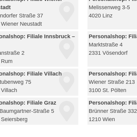
tadt
Melissenweg 3-5
ndorfer Straße 37
4020 Linz
 Wiener Neustadt
onalshop: Filiale Innsbruck –
Personalshop: Fil
Marktstraße 4
anstraße 2
2331 Vösendorf
 Rum
onalshop: Filiale Villach
Personalshop: Fili
tubenweg 75
Wiener Straße 213
Villach
3100 St. Pölten
onalshop: Filiale Graz
Personalshop: Fil
-Baumgartner-Straße 5
Brünner Straße 33
 Seiersberg
1210 Wien