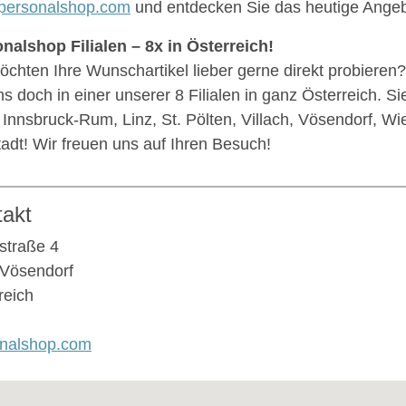
personalshop.com
und entdecken Sie das heutige Angeb
nalshop Filialen – 8x in Österreich!
öchten Ihre Wunschartikel lieber gerne direkt probiere
ns doch in einer unserer 8 Filialen in ganz Österreich. Si
 Innsbruck-Rum, Linz, St. Pölten, Villach, Vösendorf, W
adt! Wir freuen uns auf Ihren Besuch!
takt
straße 4
Vösendorf
reich
nalshop.com