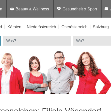
en
Beauty & Wellness
Gesundheit & Sport
d
Kärnten
Niederösterreich
Oberösterreich
Salzburg
sonalshop: Filiale Vösendorf