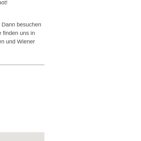
ot!
n? Dann besuchen
e finden uns in
ien und Wiener