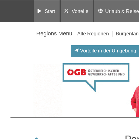
Start
Vorteile
Urlaub & Reis
Regions Menu
Alle Regionen
Burgenlan
Vorteile in der Umgebung
Per