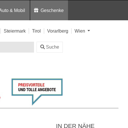
Auto & Mobil
Geschenke
Steiermark
Tirol
Vorarlberg
Wien
Suche
IN DER NÄHE