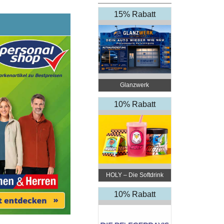
15% Rabatt
Glanzwerk
Autoreinigung
10% Rabatt
HOLY – Die Softdrink
Revolution
10% Rabatt