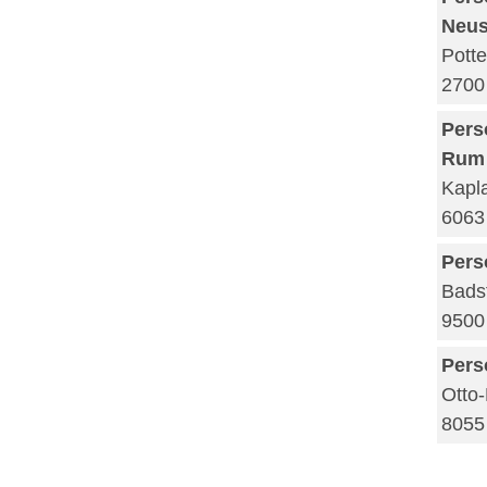
Neus
Potte
2700
Pers
Rum
Kapl
6063
Pers
Bads
9500 
Pers
Otto
8055