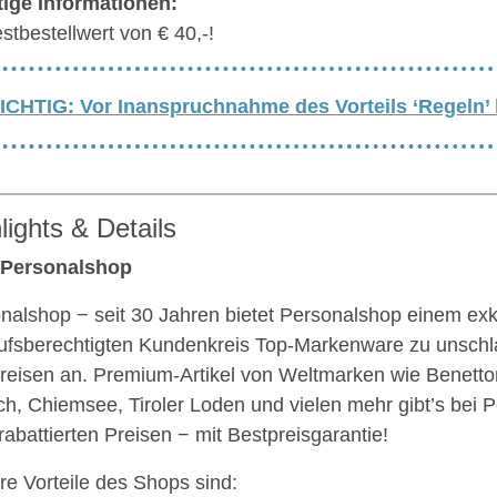
ige Informationen:
stbestellwert von € 40,-!
ICHTIG: Vor Inanspruchnahme des Vorteils ‘Regeln’
lights & Details
 Personalshop
nalshop − seit 30 Jahren bietet Personalshop einem exk
ufsberechtigten Kundenkreis Top-Markenware zu unschl
reisen an. Premium-Artikel von Weltmarken wie Benetto
h, Chiemsee, Tiroler Loden und vielen mehr gibt’s bei 
 rabattierten Preisen − mit Bestpreisgarantie!
re Vorteile des Shops sind: