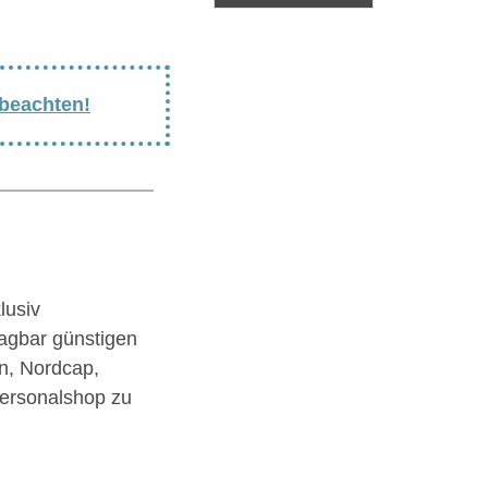
 beachten!
lusiv
agbar günstigen
n, Nordcap,
Personalshop zu