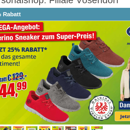
 Rabatt