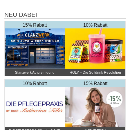
NEU DABEI
15% Rabatt
10% Rabatt
Glanzwerk Autoreinigung
HOLY – Die Softdrink Revolution
10% Rabatt
15% Rabatt