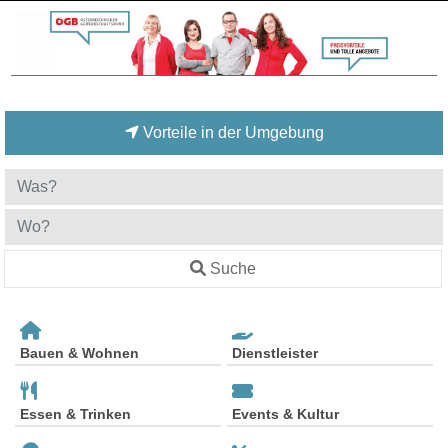
Vorteile in der Umgebung
Suche
Bauen & Wohnen
Dienstleister
Essen & Trinken
Events & Kultur